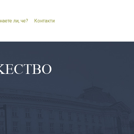
наете ли, че?
Контакти
ЖЕСТВО