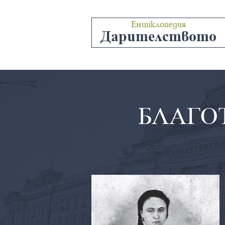
Енциклопедия
Дарителството
БЛАГО