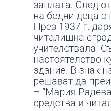
заплата. След о
на бедни деца от
През 1937 г. дар
читалищна сграда
учителствала. С
настоятелство к
здание. В знак 
решават да преи
– “Мария Радева
средства и читал