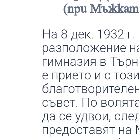
(при Мъжката
На 8 дек. 1932 г
разположение н
гимназия в Търн
е прието и с тоз
благотворителен
съвет. По волят
да се удвои, сле
предоставят на 