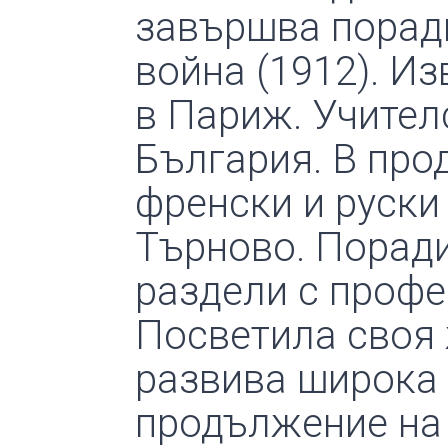
завършва порад
война (1912). И
в Париж. Учител
България. В про
френски и руски
Търново. Поради
раздели с профе
Посветила своя 
развива широка 
продължение на 