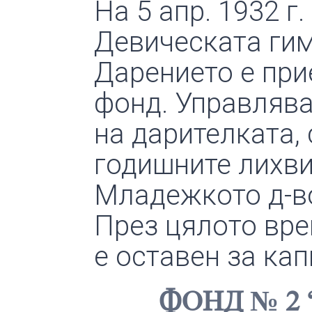
На 5 апр. 1932 г
Девическата гим
Дарението е при
фонд. Управлява
на дарителката, 
годишните лихви
Младежкото д-во
През цялото вре
е оставен за ка
ФОНД № 2