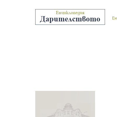
Енциклопедия
Дарителството
Ен
“МАРИ