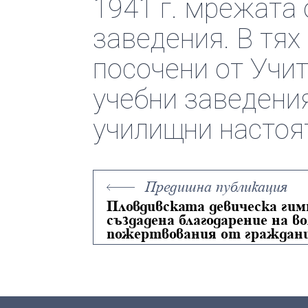
1941 г. мрежата
заведения. В тях
посочени от Учит
учебни заведени
училищни настоя
Предишна публикация
Пловдивската девическа гим
създадена благодарение на в
пожертвования от граждан