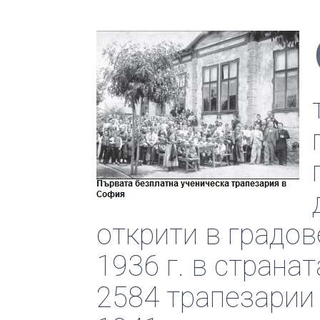
открити в градов
1936 г. в страна
2584 трапезарии 