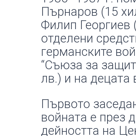
Пърнаров (15 хил
Филип Георгиев (1
отделени средст
германските войн
“Съюза за защит
лв.) и на децата 
Първото заседан
войната е през д
дейността на Це