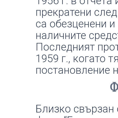
1956 г. в отчета
прекратени след 
са обезценени и 
наличните средс
Последният прот
1959 г., когато 
постановление н
Ф
Близко свързан 