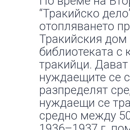
По време на Вто
“Тракийско дело”
отопляването пр
Тракийския дом 
библиотеката с 
тракийци. Дават
нуждаещите се с
разпределят сре
нуждаещи се тра
средно между 500
1936–1937 г. по