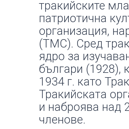
тракийските мл
патриотична кул
организация, н
(ТМС). Сред тра
ядро за изучава
българи (1928),
1934 г. като Тра
Тракийската орг
и наброява над 2
членове.