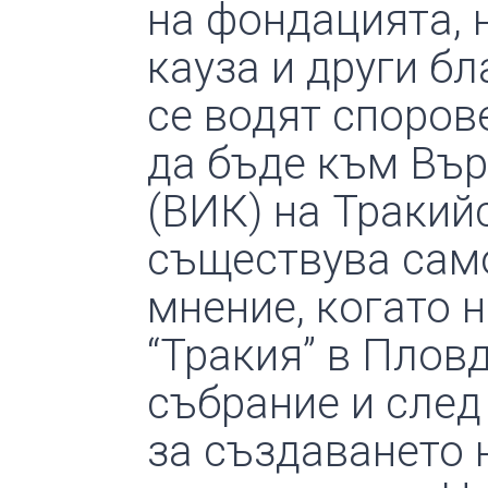
на фондацията, 
кауза и други б
се водят споров
да бъде към Вър
(ВИК) на Тракий
съществува сам
мнение, когато н
“Тракия” в Плов
събрание и след
за създаването 