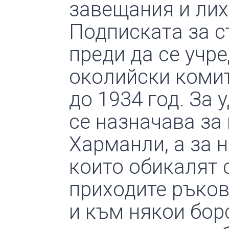
завещания и лих
Подписката за с
преди да се учр
околийски комит
до 1934 год. За 
се назначава за
Харманли, а за 
които обикалят 
приходите ръков
и към някои бор