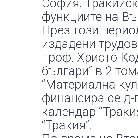
София. Тракийск
функциите на Въ
През този перио
издадени трудов
проф. Христо Код
българи” в 2 том
“Материална кул
финансира се д-
календар “Траки
“Тракия”.