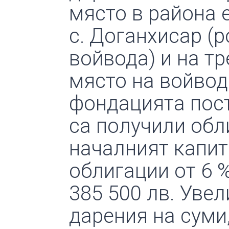
място в района е
с. Доганхисар (
войвода) и на т
място на войвод
фондацията пост
са получили обл
началният капита
облигации от 6 
385 500 лв. Уве
дарения на суми