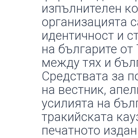
изпълнителен ко
организацията с
идентичност и с
на българите от
между тях и бъл
Средствата за п
на вестник, апел
усилията на бъл
тракийската кауз
печатното издан