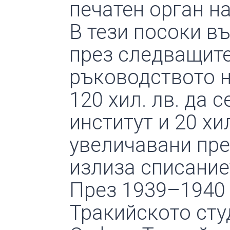
печатен орган на
В тези посоки в
през следващите 
ръководството 
120 хил. лв. да 
институт и 20 хил
увеличавани през
излиза списание
През 1939–1940 
Тракийското студ