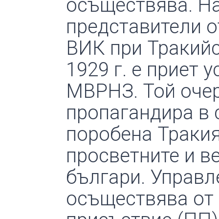
осъществява. Н
представители о
ВИК при Тракийс
1929 г. е приет 
МВРНЗ. Той очер
пропагандира в 
поробена Тракия
просветните и в
българи. Управл
осъществява от