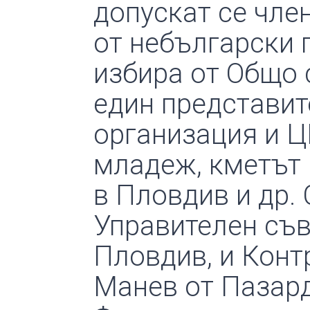
допускат се чле
от небългарски 
избира от Общо 
един представит
организация и Ц
младеж, кметът 
в Пловдив и др.
Управителен съв
Пловдив, и Конт
Манев от Пазар