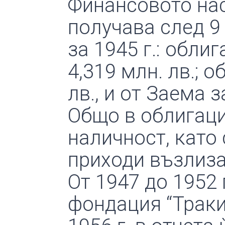
Финансовото нас
получава след 9 
за 1945 г.: обли
4,319 млн. лв.; о
лв., и от Заема з
Общо в облигации
наличност, като
приходи възлизат
От 1947 до 1952 
фондация “Траки