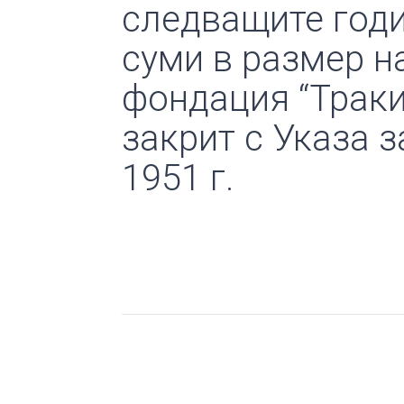
следващите годи
суми в размер на
фондация “Траки
закрит с Указа 
1951 г.