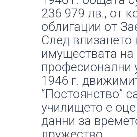
236 979 лв., от 
облигации от За
След влизането 
имуществата на
професионални у
1946 г. движими
“Постоянство” с
училището е оцен
данни за времет
дружество.