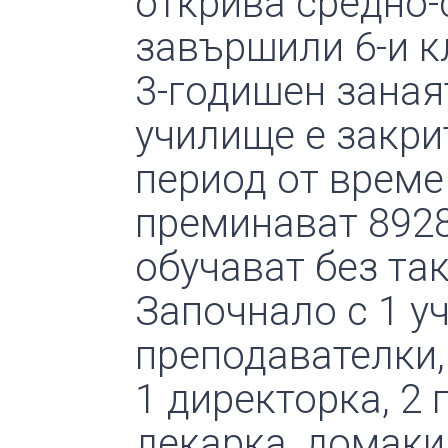
открива средно-
завършили 6-и к
3-годишен заная
училище е закрит
период от време
преминават 8928
обучават без та
Започнало с 1 у
преподавателки, 
1 директорка, 2 
лекарка, домаки