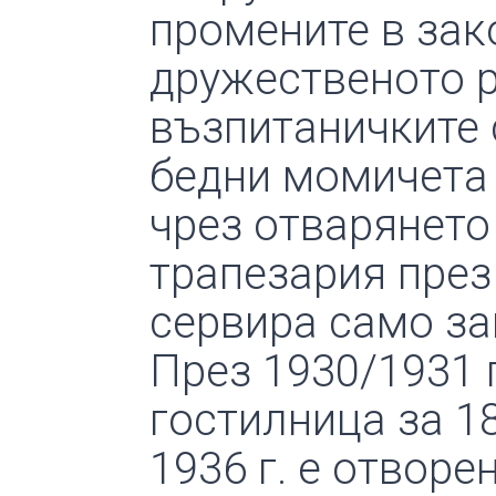
промените в зак
дружественото р
възпитаничките 
бедни момичета 
чрез отварянето
трапезария през
сервира само за
През 1930/1931 
гостилница за 1
1936 г. е отворе