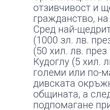
отзивчивост и щ
гражданство, на
Сред най-щедрит
(1000 зл. лв. пр
(50 хил. лв. през
Кудоглу (5 хил. л
големи или по-м
дивската окръжн
общината, а сле
подпомагане пр