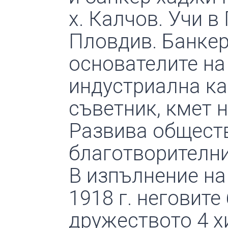
х. Калчов. Учи 
Пловдив. Банкер
основателите на
индустриална ка
съветник, кмет н
Развива обществ
благотворителни
В изпълнение на
1918 г. неговите
дружеството 4 хи