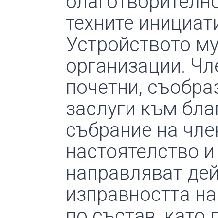
благотворително
техните инициат
Устройството му
организации. Чл
почетни, съобра
заслуги към бла
събрание на чле
настоятелство и
направляват дей
изправността на
по състав, като