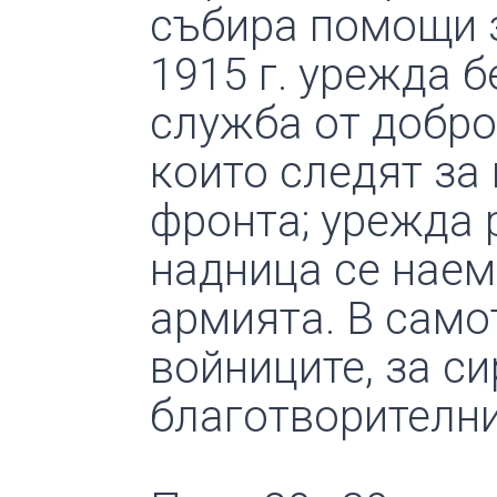
събира помощи 
1915 г. урежда 
служба от добро
които следят за
фронта; урежда 
надница се наем
армията. В само
войниците, за с
благотворителни