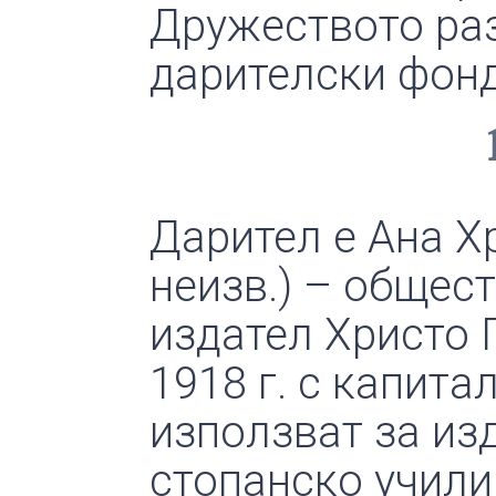
Дружеството раз
дарителски фонд
Дарител е Ана Хр
неизв.) – общес
издател Христо 
1918 г. с капитал
използват за из
стопанско учили