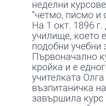
неделни курсове
“четмо, писмо и 
На 1 окт. 1896 г
училище, което 
подобни учебни 
Първоначално ку
кройка и е едно
учителката Олга
възпитаничка на
завършила курс 