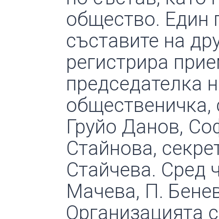
общество. Един 
съставите на др
регистрира прием
председателка н
общественичка, с
Груйо Данов, Со
Стайнова, сек­ре
Стайчева. Сред 
Мачева, П. Бенева
Организацията с