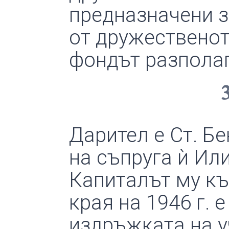
предназначени з
от дружественото
фондът разполаг
Дарител е Ст. Бе
на съпруга ѝ Или
Капиталът му към
края на 1946 г. 
издръжката на 