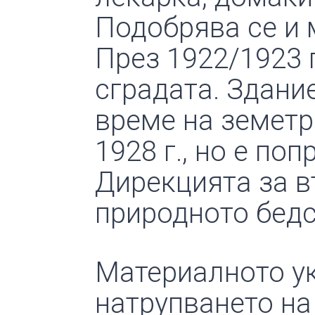
Подобрява се и 
През 1922/1923 г
сградата. Здани
време на земетр
1928 г., но е по
Дирекцията за в
природното бедс
Материалното ук
натрупването на