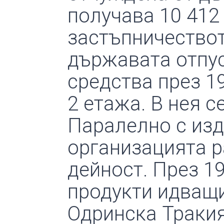
получава 10 412 
застъпничествот
държавата отпус
средства през 1
2 етажа. В нея с
Паралелно с изд
организацията р
дейност. През 1
продук­ти идващ
Одринска Тракия