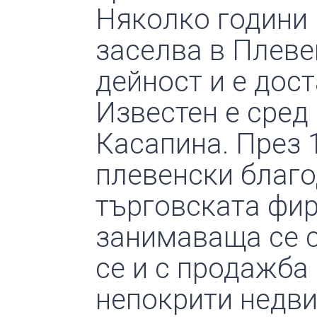
Няколко години 
заселва в Плеве
дейност и е дост
Известен е сред
Касапина. През 1
плевенски благо
търговската фир
занимаваща се с
се и с продажба
непокрити недви