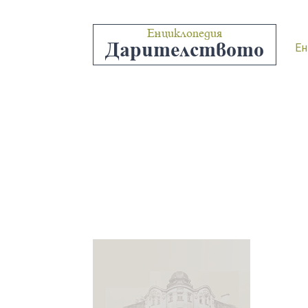
Енциклопедия
Дарителството
Ен
“ДИМИ