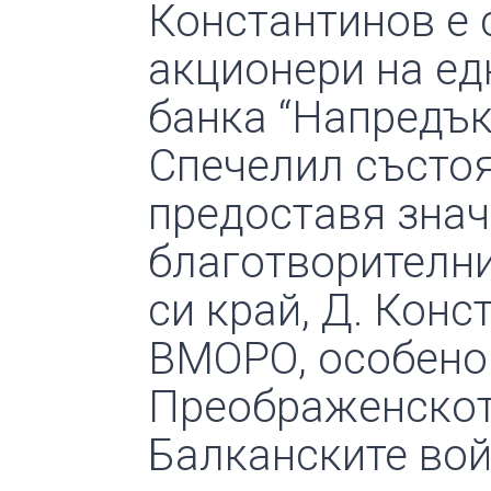
Константинов е 
акционери на ед
банка “Напредък
Спечелил състоя
предоставя знач
благотворителни
си край, Д. Кон
ВМОРО, особено
Преображенското
Балканските вой