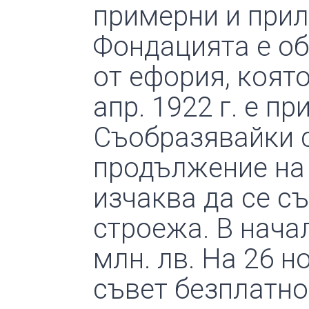
примерни и при
Фондацията е об
от ефория, която
апр. 1922 г. е п
Съобразявайки с
продължение на 
изчаква да се с
строежа. В начал
млн. лв. На 26 н
съвет безплатно