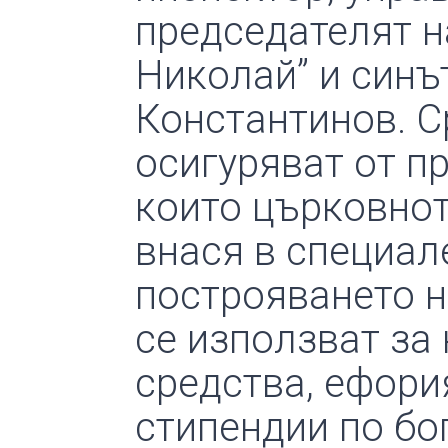
председателят н
Николай” и синъ
Константинов. С
осигуряват от п
които църковнот
внася в специал
построяването н
се използват за
средства, ефори
стипендии по бо