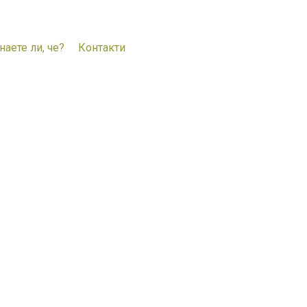
наете ли, че?
Контакти