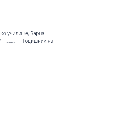
 търговско училище, Варна
одишник на