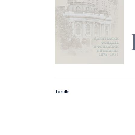
Тагове