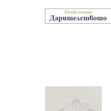
Енциклопедия
Дарителството