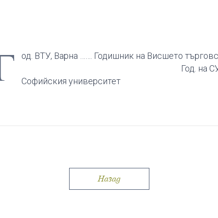
Г
од. ВТУ, Варна ……. Годишник на Висшето
Год. на СУ ……………… Г
Софийския университет
Назад