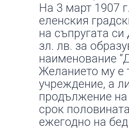
На 3 март 1907 г
еленския градск
на съпругата си
зл. лв. за обра
наименование “Д
Желанието му е 
учреждение, а л
продължение на 
срок половината
ежегодно на бед