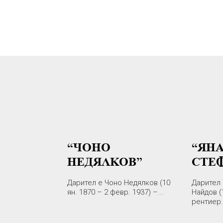
“ЧОНО
“ЯН
НЕДЯЛКОВ”
СТЕ
Дарител е Чоно Недялков (10
Дарител 
ян. 1870 – 2 февр. 1937) –...
Найдов (
рентиер..