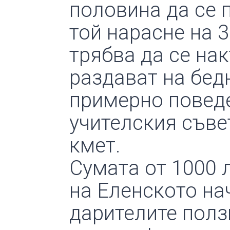
половина да се 
той нарасне на 3
трябва да се нак
раздават на бед
примерно поведе
учителския съве
кмет.
Сумата от 1000 
на Еленското на
дарителите полз