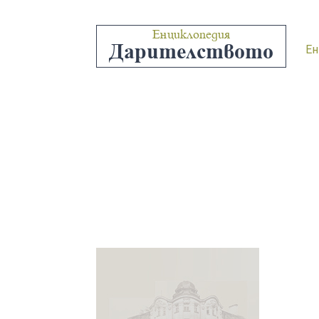
Енциклопедия
Дарителството
Ен
“ДОНКА И С