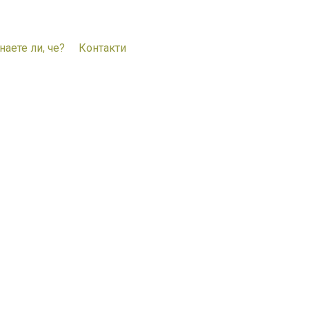
наете ли, че?
Контакти