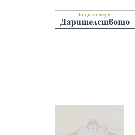
Енциклопедия
Дарителството