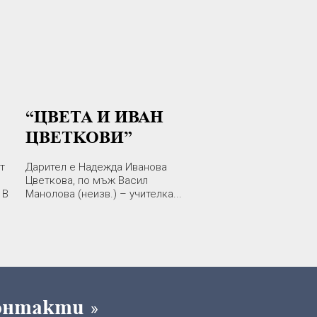
“ЦВЕТА И ИВАН
ЦВЕТКОВИ”
т
Дарител е Надежда Иванова
Цветкова, по мъж Васил
 В
Манолова (неизв.) – учителка...
онтакти