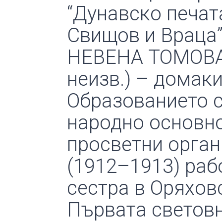
“Дунавско печат
Свищов и Враца”
НЕВЕНА ТОМОВА 
неизв.) – домаки
Образованието с
народно основно
просветни орган
(1912–1913) раб
сестра в Оряхов
Първата световн