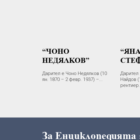
“ЧОНО
“ЯН
НЕДЯЛКОВ”
СТЕ
Дарител е Чоно Недялков (10
Дарител 
ян. 1870 – 2 февр. 1937) –...
Найдов (
рентиер..
За Енциклопедията