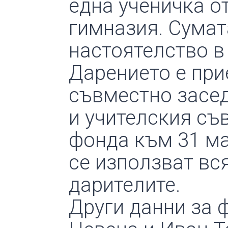
една ученичка о
гимназия. Сумат
настоятелство в 
Дарението е при
съвместно засед
и учителския съ
фонда към 31 мар
се използват вс
дарителите.
Други данни за ф