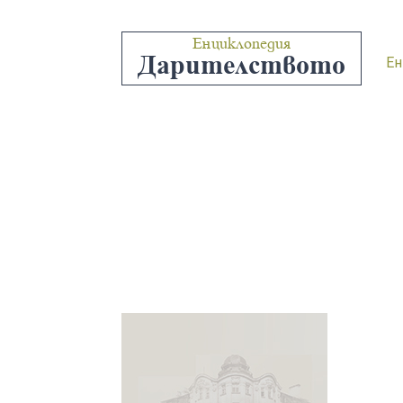
Енциклопедия
Дарителството
Ен
“НЕВЕ