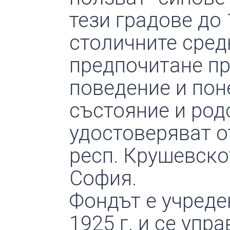
тези градове до 
столичните сред
предпочитане пр
поведение и пон
състояние и род
удостоверяват о
респ. Крушевско
София.
Фондът е учреде
1925 г. и се упр