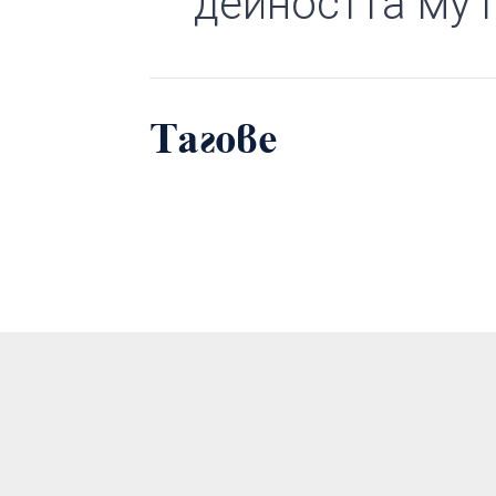
дейността му пр
Тагове