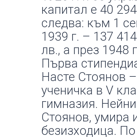
капитал е 40 294
следва: към 1 сеп
1939 г. – 137 414
лв., а през 1948 г
Първа стипендиа
Насте Стоянов –
ученичка в V кл
гимназия. Нейни
Стоянов, умира 
безизходица. По