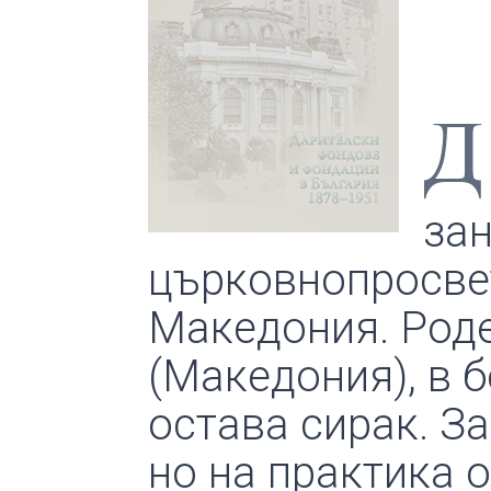
Д
зан
църковнопросвет
Македония. Роде
(Македония), в 
остава сирак. З
но на практика 