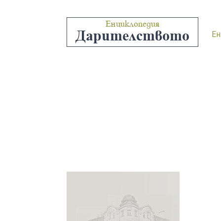
Енциклопедия
Дарителството
Ен
“НАСТ