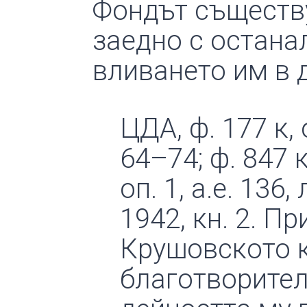
Фондът съществу
заедно с остан
вливането им в
ЦДА, ф. 177 к, о
64–74; ф. 847 к,
оп. 1, а.е. 136,
1942, кн. 2. Пр
Крушовското к
благотворител