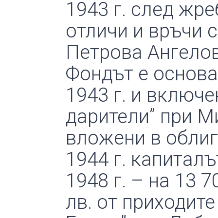
1943 г. след жр
отличи и връчи 
Петрова Ангелов
Фондът е основа
1943 г. и включ
дарители” при М
вложени в облига
1944 г. капиталъ
1948 г. – на 13
лв. от приходите