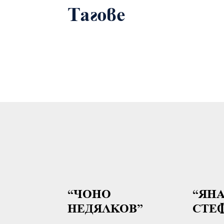
Тагове
“ЧОНО
“ЯН
НЕДЯЛКОВ”
СТЕ