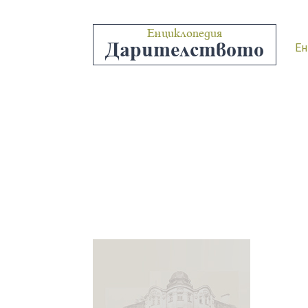
Енциклопедия
Дарителството
Ен
“ПЕНК