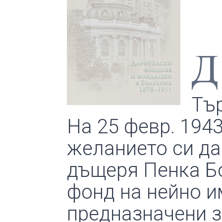
Д
Тъ
На 25 февр. 194
желанието си да
дъщеря Пенка Б
фонд на нейно и
предназначени з