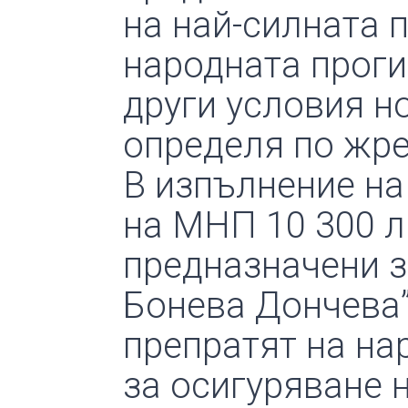
на най-силната п
народната проги
други условия н
определя по жре
В изпълнение на
на МНП 10 300 лв
предназначени з
Бонева Дончева”.
препратят на на
за осигуряване н