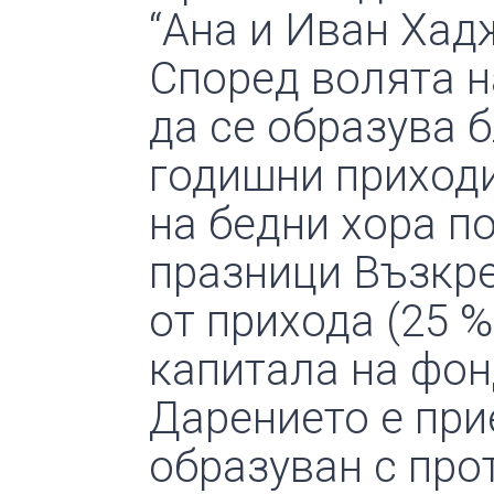
“Ана и Иван Хад
Според волята н
да се образува 
годишни приходи
на бедни хора п
празници Възкре
от прихода (25 
капитала на фон
Дарението е прие
образуван с про