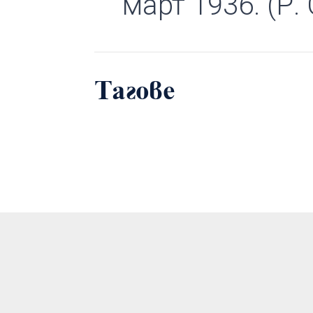
март 1936. (Р.
Тагове