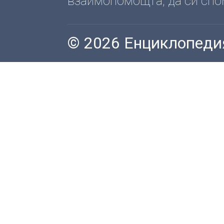
взаимопомощта, да си спомн
© 2026 Енциклопеди