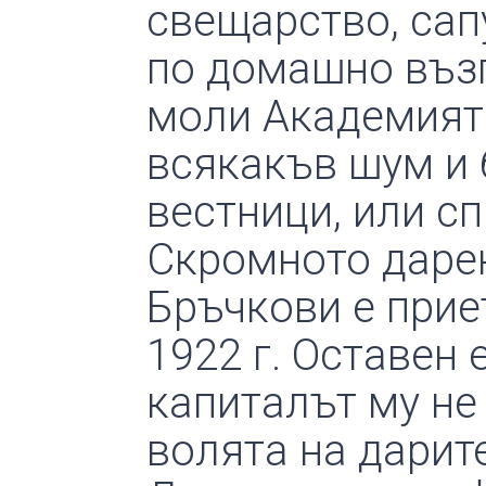
свещарство, сап
по домашно възп
моли Академията
всякакъв шум и 
вестници, или сп
Скромното дарен
Бръчкови е прие
1922 г. Оставен 
капиталът му не 
волята на дарит