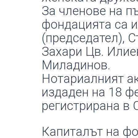
За членове на п
фондацията са и
(председател), С
Захари Цв. Илие
Миладинов.
Нотариалният ак
издаден на 18 фев
регистрирана в 
Капиталът на фо