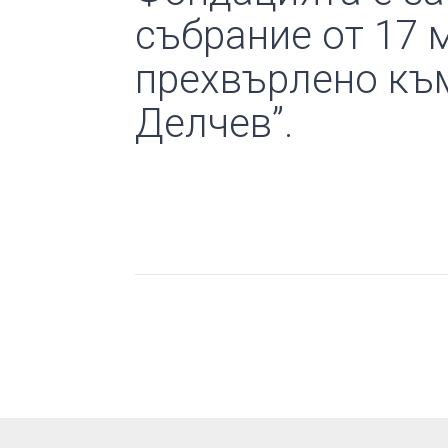
събрание от 17 м
прехвърлено към
Делчев”.