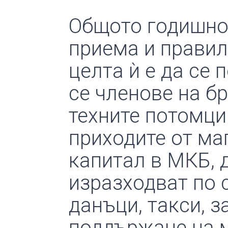
Общото годишно
приема и правил
целта ѝ е да се
се членове на б
техните потомци
приходите от ма
капитал в МКБ, 
изразходват по 
данъци, такси, 
поддържане на м