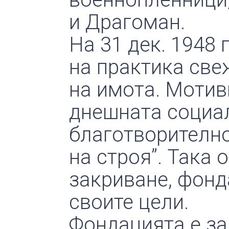
и Драгоман.
На 31 дек. 1948 
на практика све
на имота. Мотиви
днешната социа
благотворително
на строя”. Така
закриване, фонд
своите цели.
Фондацията е за