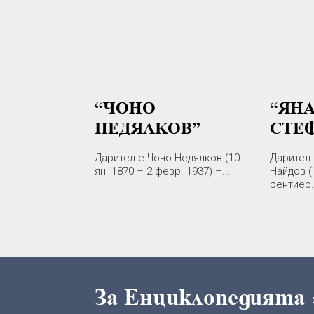
“ЧОНО
“ЯН
НЕДЯЛКОВ”
СТЕ
Дарител е Чоно Недялков (10
Дарител 
ян. 1870 – 2 февр. 1937) –...
Найдов (
рентиер..
За Енциклопедията