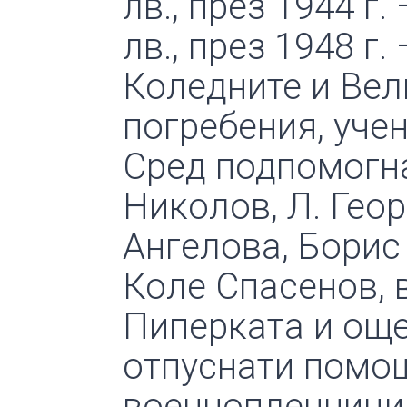
лв., през 1944 г. 
лв., през 1948 г.
Коледните и Вел
погребения, учен
Сред подпомогна
Николов, Л. Гео
Ангелова, Борис
Коле Спасенов, 
Пиперката и още 
отпуснати помо
военнопленници,