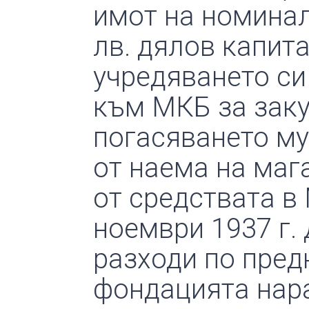
имот на номиналн
лв. дялов капит
учредяването си 
към МКБ за заку
погасяването му
от наема на мага
от средствата в
ноември 1937 г.
разходи по пред
фондацията нара