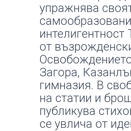
упражнява своят
самообразовани
интелигентност 
от възрожденски
Освобождението 
Загора, Казанлъ
гимназия. В сво
на статии и бро
публикува стихо
се увлича от иде