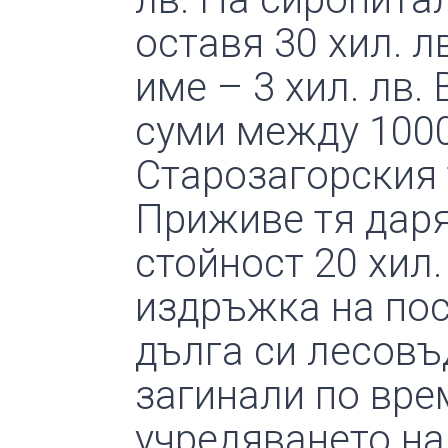
оставя 30 хил. л
име – 3 хил. лв
суми между 1000 
Старозагорския 
Приживе тя даря
стойност 20 хил.
издръжка на пос
дълга си лесовъд
загинали по вре
учредяването на