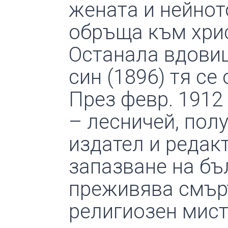
жената и нейнот
обръща към хрис
Останала вдовиц
син (1896) тя се
През февр. 1912 
– лесничей, пол
издател и редакт
запазване на бъ
преживява смърт
религиозен мист