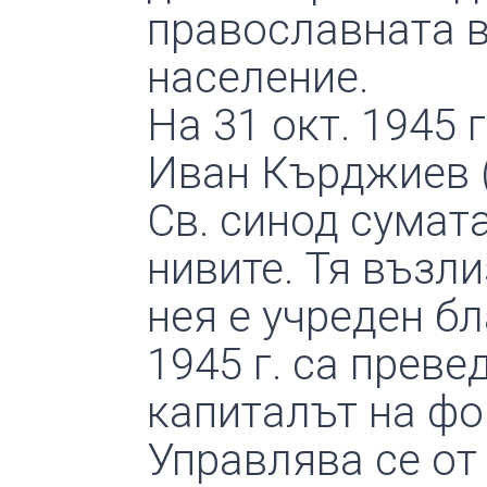
православната 
население.
На 31 окт. 1945 
Иван Кърджиев (
Св. синод сумат
нивите. Тя възли
нея е учреден б
1945 г. са превед
капиталът на фон
Управлява се от