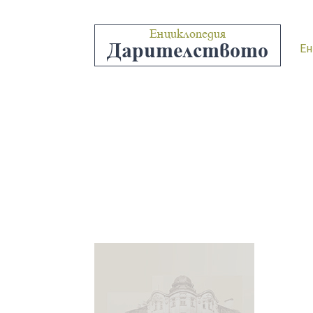
Енциклопедия
Дарителството
Ен
“ЖЕ