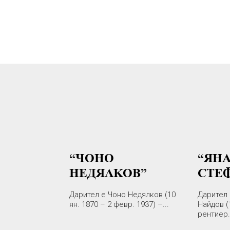
“ЧОНО
“ЯН
НЕДЯЛКОВ”
СТЕ
Дарител е Чоно Недялков (10
Дарител 
ян. 1870 – 2 февр. 1937) –...
Найдов (
рентиер..