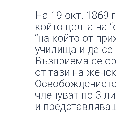
На 19 окт. 1869 
който целта на “
“на който от при
училища и да се
Възприема се ор
от тази на женс
Освобождението.
членуват по 3 ли
и представляващ