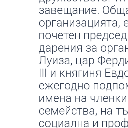
завещание. Обща
организацията, е 
почетен председ
дарения за орга
Луиза, цар Ферд
ІІІ и княгиня Ев
ежегодно подпо
имена на членки
семейства, на т
социална и проф