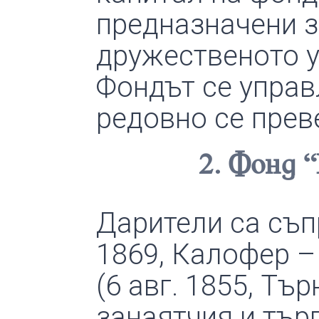
предназначени 
дружественото 
Фондът се управ
редовно се прев
2. Фонд 
Дарители са съп
1869, Калофер –
(6 авг. 1855, Тъ
занаятчия и тър