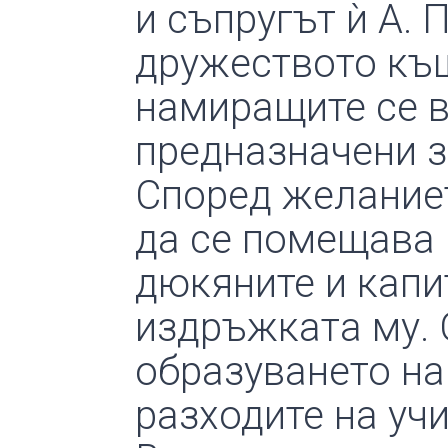
и съпругът ѝ А. 
дружеството къщ
намиращите се в
предназначени з
Според желаниет
да се помещава 
дюкяните и капи
издръжката му. 
образуването на
разходите на уч