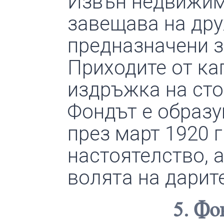
Извън недвижим
завещава на друж
предназначени з
Приходите от ка
издръжка на сто
Фондът е образу
през март 1920 г
настоятелство, 
волята на дарит
5. Фо