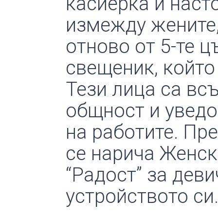
касиерка и наст
измежду жените,
отново от 5-те ц
свещеник, който
Тези лица са вс
общност и уведо
на работите. Пре
се нарича Женс
“Радост” за дев
устройството си