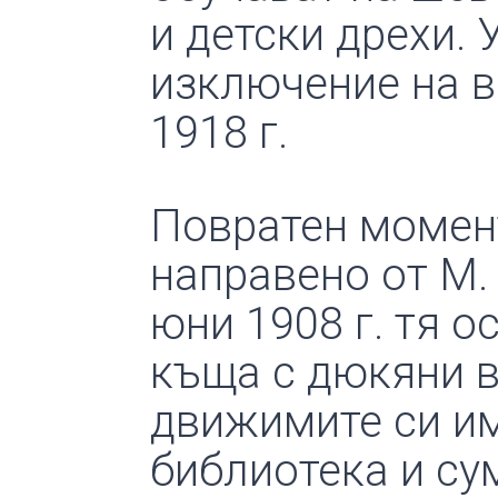
и детски дрехи.
изключение на в
1918 г.
Повратен момент
направено от М.
юни 1908 г. тя 
къща с дюкяни в 
движимите си им
библиотека и сум