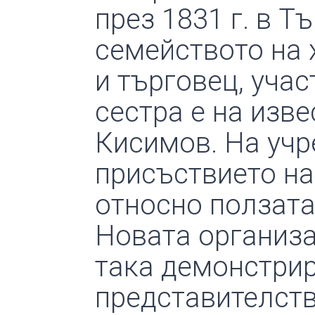
през 1831 г. в Т
семейството на 
и търговец, учас
сестра е на изв
Кисимов. На учр
присъствието на
относно ползата
Новата организа
така демонстрир
представителств