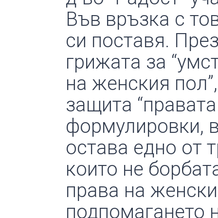
Във връзка с то
си поставя. През
грижата за “умс
на женския пол”,
защита “правата
формулировки, в
остава едно от 
които не борбат
права на женски
подпомагането 