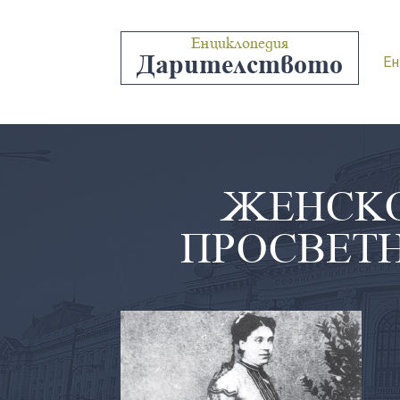
Енциклопедия
Дарителството
Ен
ЖЕНСКО
ПРОСВЕТН