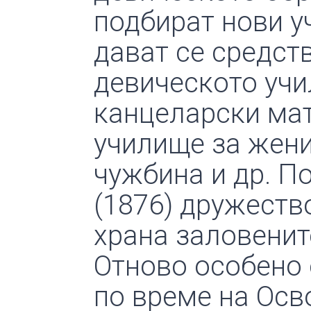
подбират нови у
дават се средст
девическото учи
канцеларски мат
училище за жени
чужбина и др. П
(1876) дружеств
храна заловенит
Отново особено 
по време на Осв