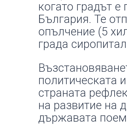
когато градът е
България. Те от
опълчение (5 хил
града сиропитал
Възстановяванет
политическата и
страната рефлек
на развитие на 
държавата поема