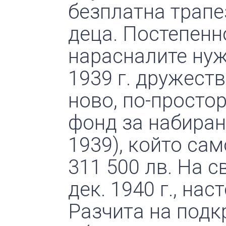
безплатна трапез
деца. Постепенн
нарасналите нуж
1939 г. дружест
ново, по-просто
фонд за набиран
1939), който сам
311 500 лв. На с
дек. 1940 г., на
Разчита на подк