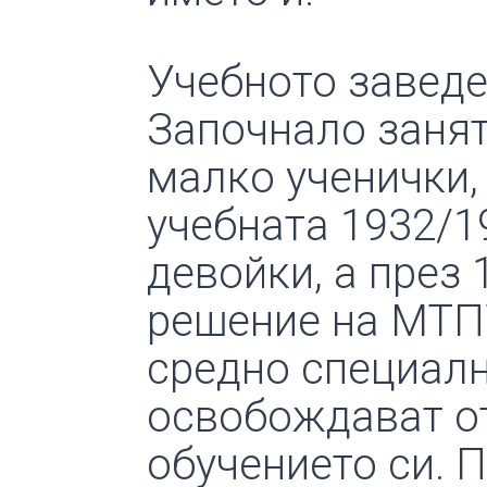
Учебното заведе
Започнало занят
малко ученички,
учебната 1932/19
девойки, а през 
решение на МТПТ
средно специалн
освобождават от
обучението си. П