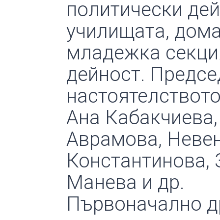
политически дей
училищата, дома
младежка секци
дейност. Предсе
настоятелството
Ана Кабакчиева
Аврамова, Невен
Константинова, 
Манева и др.
Първоначално д